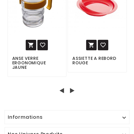




ANSE VERRE
ASSIETTE A REBORD
ERGONOMIQUE
ROUGE
JAUNE
Informations
