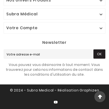
Nos Univers Produits

Subra Médical

Votre Compte

Newsletter
OK
Vous pouvez vous désinscrire à tout moment. Vous
trouverez pour cela nos informations de contact dans
les conditions d'utilisation du site.
© 2024 - Subra Medical - Réalisation Graphizen