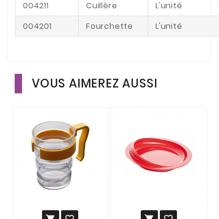
004211
Cuillère
L'unité
004201
Fourchette
L'unité
VOUS AIMEREZ AUSSI



