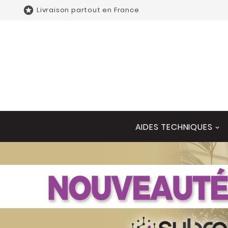

Livraison partout en France
AIDES TECHNIQUES