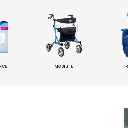
NCE
MOBILITE
R