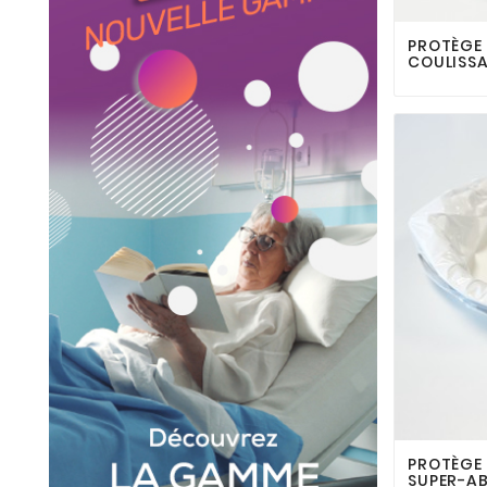
PROTÈGE 
COULISS
PROTÈGE
SUPER-A