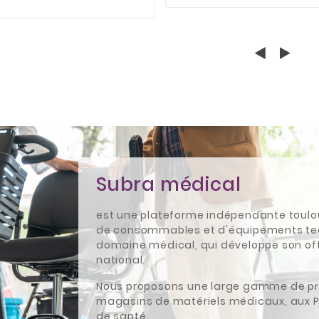
Subra médical
est une plateforme indépendante toulous
de consommables et d'équipements tec
domaine médical, qui développe son off
national.
Nous proposons une large gamme de pr
magasins de matériels médicaux, aux P
de santé.