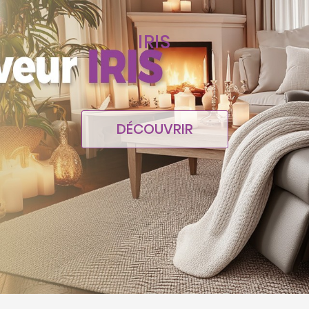
IRIS
DÉCOUVRIR