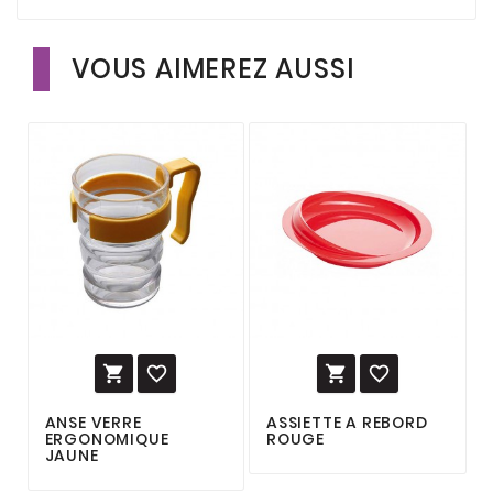
VOUS AIMEREZ AUSSI




ANSE VERRE
ASSIETTE A REBORD
ERGONOMIQUE
ROUGE
JAUNE