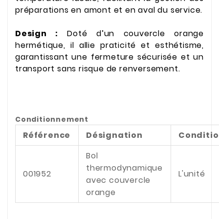
préparations en amont et en aval du service.
Design :
Doté d’un couvercle orange
hermétique, il allie praticité et esthétisme,
garantissant une fermeture sécurisée et un
transport sans risque de renversement.
Conditionnement
Référence
Désignation
Conditi
Bol
thermodynamique
001952
L'unité
avec couvercle
orange