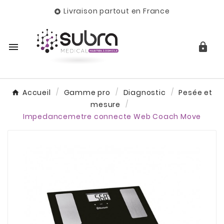
Livraison partout en France



Accueil
Gamme pro
Diagnostic
Pesée et
mesure
Impedancemetre connecte Web Coach Move