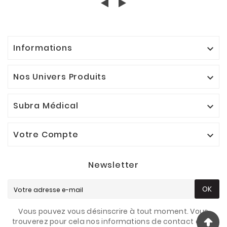
Informations

Nos Univers Produits

Subra Médical

Votre Compte

Newsletter
OK
Vous pouvez vous désinscrire à tout moment. Vous
trouverez pour cela nos informations de contact dans