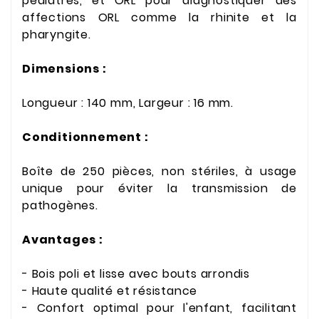
pédiatres, et ORL pour diagnostiquer des
affections ORL comme la rhinite et la
pharyngite.
Dimensions :
Longueur : 140 mm, Largeur : 16 mm.
Conditionnement :
Boîte de 250 pièces, non stériles, à usage
unique pour éviter la transmission de
pathogènes.
Avantages :
- Bois poli et lisse avec bouts arrondis
- Haute qualité et résistance
- Confort optimal pour l'enfant, facilitant