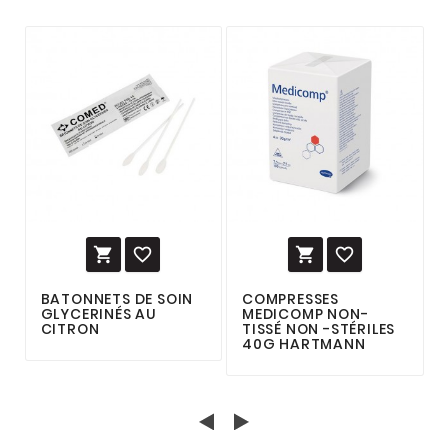




BATONNETS DE SOIN
COMPRESSES
GLYCERINÉS AU
MEDICOMP NON-
CITRON
TISSÉ NON -STÉRILES
40G HARTMANN