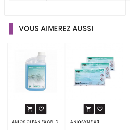
VOUS AIMEREZ AUSSI




ANIOS CLEAN EXCEL D
ANIOSYME X3