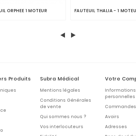
UIL ORPHEE 1 MOTEUR
FAUTEUIL THALIA - 1 MOTE
ers Produits
Subra Médical
Votre Com
hniques
Mentions légales
Informations
personnelles
Conditions Générales
de vente
Commande
nce
Qui sommes nous ?
Avoirs
Vos interlocuteurs
Adresses
ro