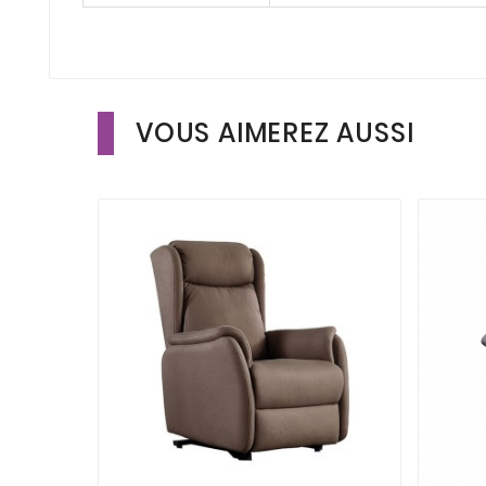
VOUS AIMEREZ AUSSI


