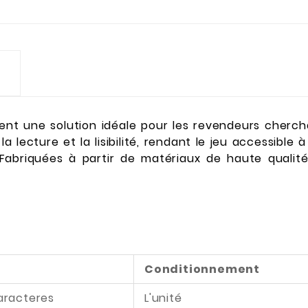
rent une solution idéale pour les revendeurs cherch
a lecture et la lisibilité, rendant le jeu accessibl
. Fabriquées à partir de matériaux de haute qualité
Conditionnement
caracteres
L'unité