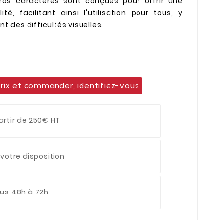
ros caractères sont conçues pour offrir une
lité, facilitant ainsi l'utilisation pour tous, y
t des difficultés visuelles.
prix et commander, identifiez-vous
artir de 250€ HT
 votre disposition
ous 48h à 72h