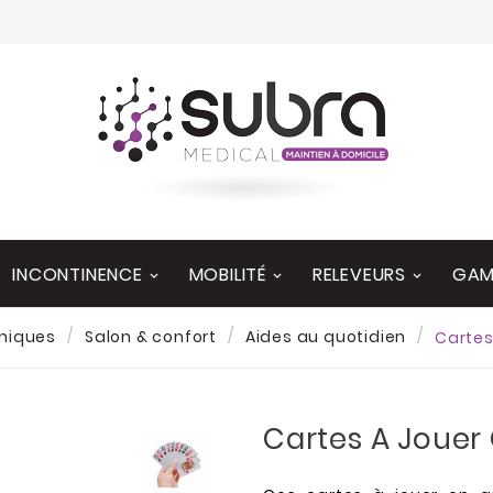
INCONTINENCE
MOBILITÉ
RELEVEURS
GAM
hniques
Salon & confort
Aides au quotidien
Cartes
Cartes A Jouer