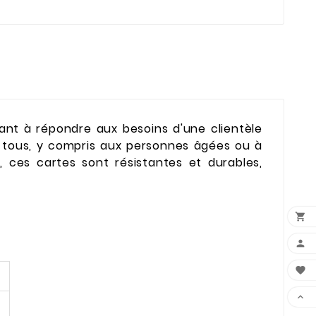
ant à répondre aux besoins d'une clientèle
e à tous, y compris aux personnes âgées ou à
, ces cartes sont résistantes et durables,



