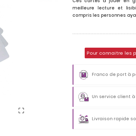
Ces cartes à jouer en g
meilleure lecture et lisibi
compris les personnes ayan
Pour connaitre les 
Franco de port à p
Un service client à

Livraison rapide s