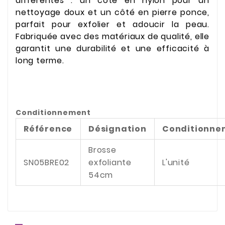
différentes : un côté en nylon pour un
nettoyage doux et un côté en pierre ponce,
parfait pour exfolier et adoucir la peau.
Fabriquée avec des matériaux de qualité, elle
garantit une durabilité et une efficacité à
long terme.
Conditionnement
Référence
Désignation
Conditionne
Brosse
SN05BRE02
exfoliante
L'unité
54cm