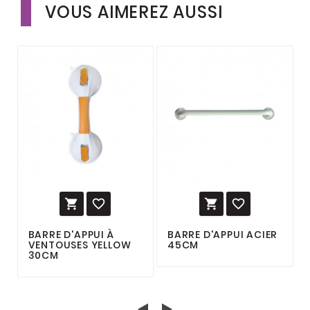
VOUS AIMEREZ AUSSI




BARRE D'APPUI À
BARRE D'APPUI ACIER
VENTOUSES YELLOW
45CM
30CM