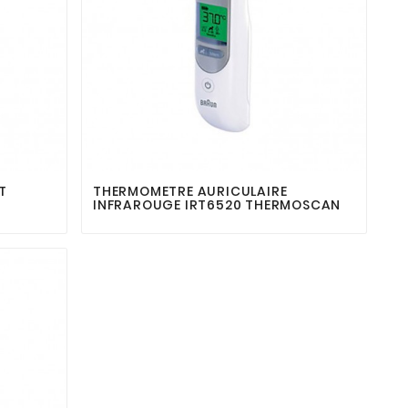



T
THERMOMETRE AURICULAIRE
INFRAROUGE IRT6520 THERMOSCAN