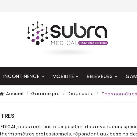
INCONTINENCE
MOBILITÉ
RELEVEURS
GAM
Accueil
Gamme pro
Diagnostic
Thermomètre
TRES
EDICAL, nous mettons à disposition des revendeurs spécia
thermomètres professionnels, répondant aux besoins des 