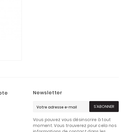
Newsletter
pte
S’ABONNER
Vous pouvez vous désinscrire à tout
s
moment. Vous trouverez pour cela nos
informations de contact dans les