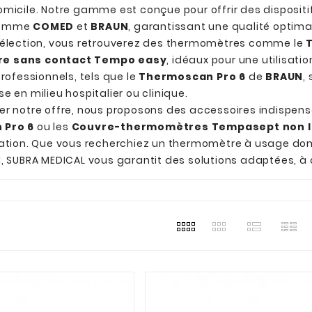
micile. Notre gamme est conçue pour offrir des dispositi
comme
COMED
et
BRAUN
, garantissant une qualité optima
sélection, vous retrouverez des thermomètres comme le
e sans contact Tempo easy
, idéaux pour une utilisat
professionnels, tels que le
Thermoscan Pro 6
de
BRAUN
,
e en milieu hospitalier ou clinique.
er notre offre, nous proposons des accessoires indispe
 Pro 6
ou les
Couvre-thermomètres Tempasept non lu
sation. Que vous recherchiez un thermomètre à usage do
, SUBRA MEDICAL vous garantit des solutions adaptées, à d