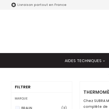

Livraison partout en France
AIDES TECHNIQUES
FILTRER
THERMOMÈ
MARQUE
Chez SUBRA M
complète de 
BRAUN
(3)