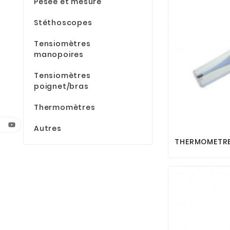
Pesée et mesure
Stéthoscopes
Tensiomètres
manopoires
Tensiomètres
poignet/bras
Thermomètres
Autres
THERMOMETRE