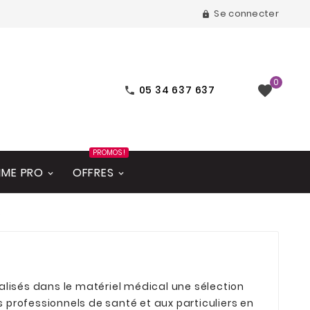
Se connecter

0

05 34 637 637

PROMOS !
ME PRO
OFFRES
s
lisés dans le matériel médical une sélection
professionnels de santé et aux particuliers en