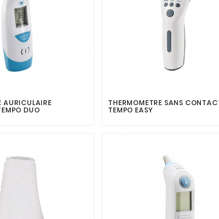






 AURICULAIRE
THERMOMETRE SANS CONTAC
TEMPO DUO
TEMPO EASY