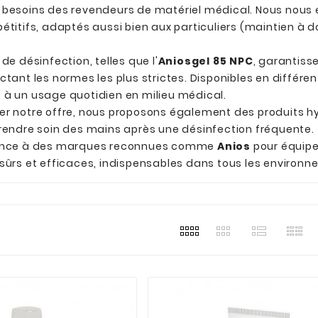
 besoins des revendeurs de matériel médical. Nous nous e
étitifs, adaptés aussi bien aux particuliers (maintien à 
de désinfection, telles que l'
Aniosgel 85 NPC
, garantiss
ctant les normes les plus strictes. Disponibles en différ
 à un usage quotidien en milieu médical.
er notre offre, nous proposons également des produits h
prendre soin des mains après une désinfection fréquente.
iance à des marques reconnues comme
Anios
pour équiper
 sûrs et efficaces, indispensables dans tous les environ