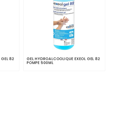



 GEL 82
GEL HYDROALCOOLIQUE EXEOL GEL 82
POMPE 500ML