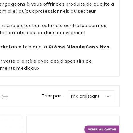
ngageons à vous offrir des produits de qualité à
domicile) qu’aux professionnels du secteur
ent une protection optimale contre les germes,
ents formats, ces produits conviennent
ydratants tels que la
Crème Silonda Sensitive
,
 votre clientèle avec des dispositifs de
nements médicaux.

Trier par :
Prix, croissant