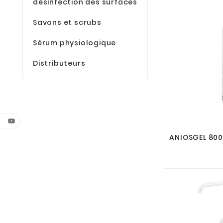
désinfection des surfaces
Savons et scrubs
Sérum physiologique
Distributeurs
ANIOSGEL 80