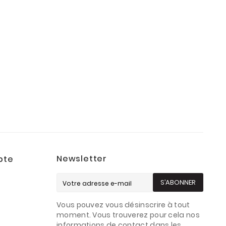
Newsletter
pte
S’ABONNER
Vous pouvez vous désinscrire à tout
s
moment. Vous trouverez pour cela nos
informations de contact dans les