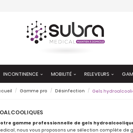
INCONTINENCE
MOBILITÉ
RELEVEURS
GAM
ccueil
Gamme pro
Désinfection
Gels hydroalcool
ROALCOOLIQUES
otre gamme professionnelle de gels hydroalcoolique
edical, nous vous proposons une sélection complète de 