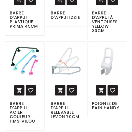
BARRE
BARRE
BARRE
D'APPUI
D'APPUI IZZIE
D'APPUI À
PLASTIQUE
VENTOUSES
PRIMA 45CM
YELLOW
30CM






BARRE
BARRE
POIGNEE DE
D'APPUI
D'APPUI
BAIN HANDY
ACIER
RELEVABLE
COULEUR
LEVON 70CM
HMS-VILGO