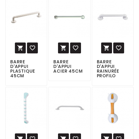






BARRE
BARRE
BARRE
D'APPUI
D'APPUI
D'APPUI
PLASTIQUE
ACIER 45CM
RAINURÉE
45CM
PROFILO





