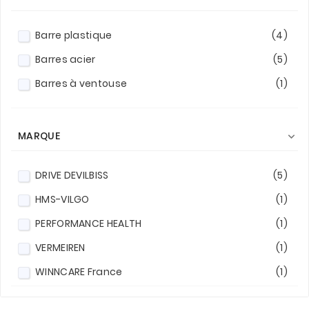
Barre plastique
(4)
Barres acier
(5)
Barres à ventouse
(1)
MARQUE

DRIVE DEVILBISS
(5)
HMS-VILGO
(1)
PERFORMANCE HEALTH
(1)
VERMEIREN
(1)
WINNCARE France
(1)