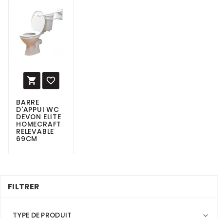


BARRE
D'APPUI WC
DEVON ELITE
HOMECRAFT
RELEVABLE
69CM
FILTRER
TYPE DE PRODUIT
