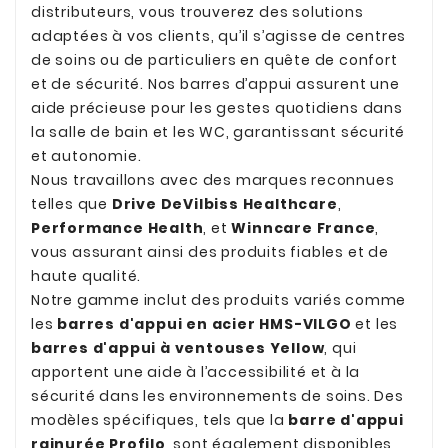
distributeurs, vous trouverez des solutions
adaptées à vos clients, qu’il s’agisse de centres
de soins ou de particuliers en quête de confort
et de sécurité. Nos barres d’appui assurent une
aide précieuse pour les gestes quotidiens dans
la salle de bain et les WC, garantissant sécurité
et autonomie.
Nous travaillons avec des marques reconnues
telles que
Drive DeVilbiss Healthcare
,
Performance Health
, et
Winncare France
,
vous assurant ainsi des produits fiables et de
haute qualité.
Notre gamme inclut des produits variés comme
les
barres d'appui en acier HMS-VILGO
et les
barres d'appui à ventouses Yellow
, qui
apportent une aide à l’accessibilité et à la
sécurité dans les environnements de soins. Des
modèles spécifiques, tels que la
barre d'appui
rainurée Profilo
, sont également disponibles