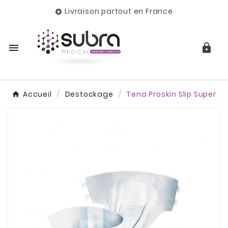
Livraison partout en France



Accueil
Destockage
Tena Proskin Slip Super