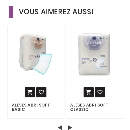
VOUS AIMEREZ AUSSI




ALÈSES ABRI SOFT
ALÈSES ABRI SOFT
BASIC
CLASSIC